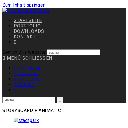
Zum Inhalt springen
STARTSEITE
PORTFOLIO
DOWNLOADS
KONTAKT
Search this website
MENÜ
SCHLIESSEN
STARTSEITE
PORTFOLIO
DOWNLOADS
KONTAKT
STORYBOARD + ANIMATIC